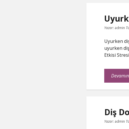
Uyurk
Yazar:
admin
Ta
Uyurken diş
uyurken diş
Etkisi Stre
Devamın
Diş D
Yazar:
admin
Ta