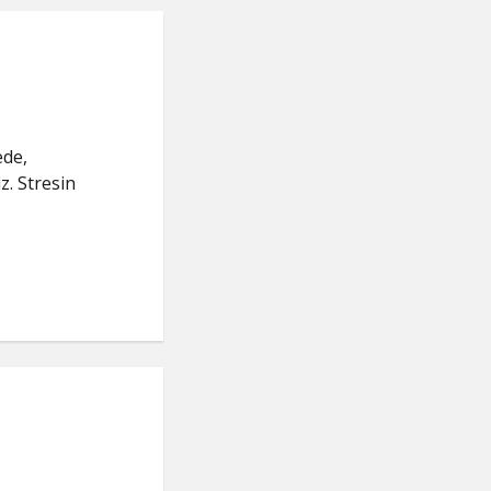
ede,
z. Stresin