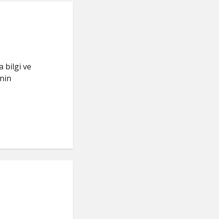
a bilgi ve
inin