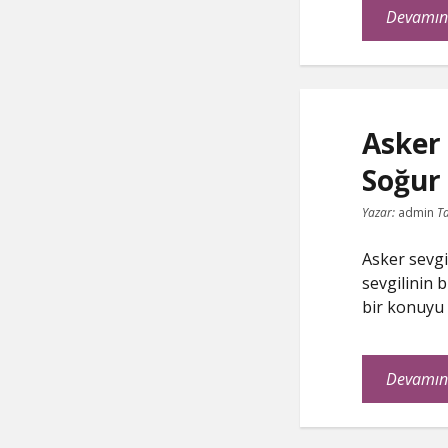
Devamın
Asker 
Soğur
Yazar:
admin
Ta
Asker sevgil
sevgilinin 
bir konuyu 
Devamın