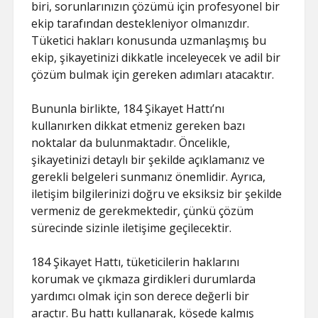
biri, sorunlarınızın çözümü için profesyonel bir
ekip tarafından destekleniyor olmanızdır.
Tüketici hakları konusunda uzmanlaşmış bu
ekip, şikayetinizi dikkatle inceleyecek ve adil bir
çözüm bulmak için gereken adımları atacaktır.
Bununla birlikte, 184 Şikayet Hattı’nı
kullanırken dikkat etmeniz gereken bazı
noktalar da bulunmaktadır. Öncelikle,
şikayetinizi detaylı bir şekilde açıklamanız ve
gerekli belgeleri sunmanız önemlidir. Ayrıca,
iletişim bilgilerinizi doğru ve eksiksiz bir şekilde
vermeniz de gerekmektedir, çünkü çözüm
sürecinde sizinle iletişime geçilecektir.
184 Şikayet Hattı, tüketicilerin haklarını
korumak ve çıkmaza girdikleri durumlarda
yardımcı olmak için son derece değerli bir
araçtır. Bu hattı kullanarak, köşede kalmış