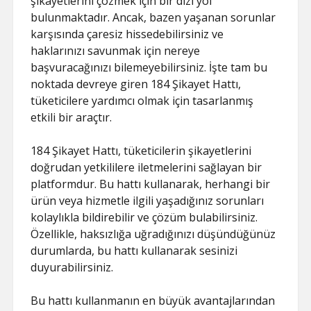
şikayetlerini çözmek için bir dizi yol
bulunmaktadır. Ancak, bazen yaşanan sorunlar
karşısında çaresiz hissedebilirsiniz ve
haklarınızı savunmak için nereye
başvuracağınızı bilemeyebilirsiniz. İşte tam bu
noktada devreye giren 184 Şikayet Hattı,
tüketicilere yardımcı olmak için tasarlanmış
etkili bir araçtır.
184 Şikayet Hattı, tüketicilerin şikayetlerini
doğrudan yetkililere iletmelerini sağlayan bir
platformdur. Bu hattı kullanarak, herhangi bir
ürün veya hizmetle ilgili yaşadığınız sorunları
kolaylıkla bildirebilir ve çözüm bulabilirsiniz.
Özellikle, haksızlığa uğradığınızı düşündüğünüz
durumlarda, bu hattı kullanarak sesinizi
duyurabilirsiniz.
Bu hattı kullanmanın en büyük avantajlarından