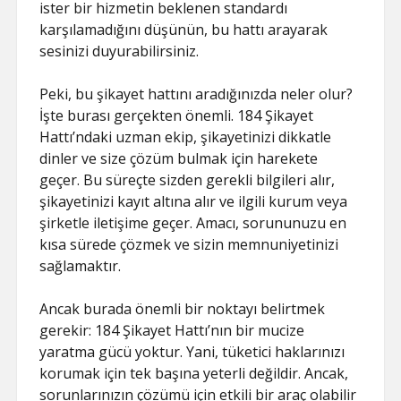
ister bir hizmetin beklenen standardı
karşılamadığını düşünün, bu hattı arayarak
sesinizi duyurabilirsiniz.
Peki, bu şikayet hattını aradığınızda neler olur?
İşte burası gerçekten önemli. 184 Şikayet
Hattı’ndaki uzman ekip, şikayetinizi dikkatle
dinler ve size çözüm bulmak için harekete
geçer. Bu süreçte sizden gerekli bilgileri alır,
şikayetinizi kayıt altına alır ve ilgili kurum veya
şirketle iletişime geçer. Amacı, sorununuzu en
kısa sürede çözmek ve sizin memnuniyetinizi
sağlamaktır.
Ancak burada önemli bir noktayı belirtmek
gerekir: 184 Şikayet Hattı’nın bir mucize
yaratma gücü yoktur. Yani, tüketici haklarınızı
korumak için tek başına yeterli değildir. Ancak,
sorunlarınızın çözümü için etkili bir araç olabilir