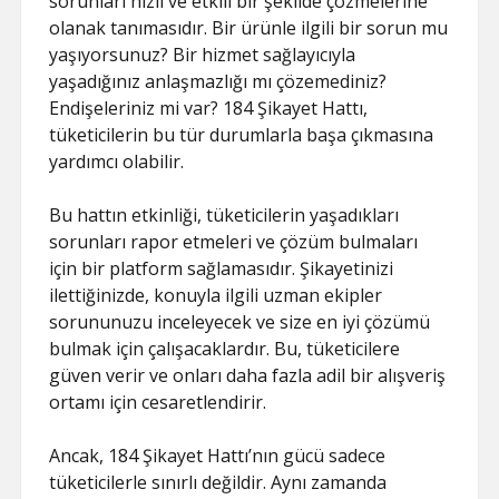
sorunları hızlı ve etkili bir şekilde çözmelerine
olanak tanımasıdır. Bir ürünle ilgili bir sorun mu
yaşıyorsunuz? Bir hizmet sağlayıcıyla
yaşadığınız anlaşmazlığı mı çözemediniz?
Endişeleriniz mi var? 184 Şikayet Hattı,
tüketicilerin bu tür durumlarla başa çıkmasına
yardımcı olabilir.
Bu hattın etkinliği, tüketicilerin yaşadıkları
sorunları rapor etmeleri ve çözüm bulmaları
için bir platform sağlamasıdır. Şikayetinizi
ilettiğinizde, konuyla ilgili uzman ekipler
sorununuzu inceleyecek ve size en iyi çözümü
bulmak için çalışacaklardır. Bu, tüketicilere
güven verir ve onları daha fazla adil bir alışveriş
ortamı için cesaretlendirir.
Ancak, 184 Şikayet Hattı’nın gücü sadece
tüketicilerle sınırlı değildir. Aynı zamanda