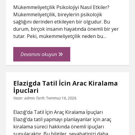
Mükemmeliyetçilik Psikolojiyi Nasıl Etkiler?
Mükemmeliyetçilik, bireylerin psikolojik
sağlığını derinden etkileyen bir olgudur. Bu
durum, birçok insanın hayatında önemli bir yer
tutar. Peki, mükemmeliyetçilik neden bu…
Mukemmeliyetcilik
Devamını okuyun
Psikolojiyi
Nasil
Etkiler
Elazigda Tatil İcin Arac Kiralama
İpuclari
Yazar:
admin
Tarih:
Temmuz 16, 2026
Elazığ’da Tatil İçin Araç Kiralama İpuçları
Elazığ’da tatil yapmayı planlayanlar için araç
kiralama süreci hakkında önemli ipuçları
sunulacaktır. Bu bilgiler, seyahatinizi daha