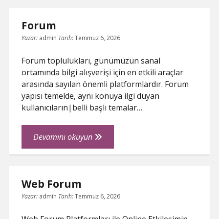
Hangi
Alanlarda
Forum
Kullanilir
Yazar:
admin
Tarih:
Temmuz 6, 2026
Forum toplulukları, günümüzün sanal
ortamında bilgi alışverişi için en etkili araçlar
arasında sayılan önemli platformlardır. Forum
yapısı temelde, aynı konuya ilgi duyan
kullanıcıların|belli başlı temalar…
Forum
Devamını okuyun
Web Forum
Yazar:
admin
Tarih:
Temmuz 6, 2026