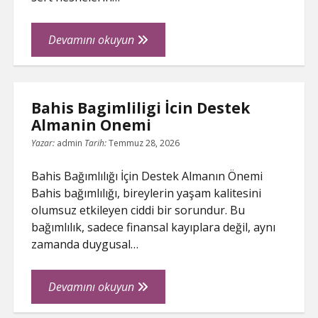
Masif
Devamını okuyun
Parke
Cizikleri
Nasil
Bahis Bagimliligi İcin Destek
Giderilir
Almanin Onemi
Yazar:
admin
Tarih:
Temmuz 28, 2026
Bahis Bağımlılığı İçin Destek Almanın Önemi
Bahis bağımlılığı, bireylerin yaşam kalitesini
olumsuz etkileyen ciddi bir sorundur. Bu
bağımlılık, sadece finansal kayıplara değil, aynı
zamanda duygusal…
Bahis
Devamını okuyun
Bagimliligi