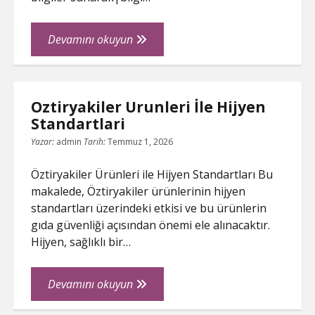
internet
Devamını okuyun
forumları
Oztiryakiler Urunleri İle Hijyen
Standartlari
Yazar:
admin
Tarih:
Temmuz 1, 2026
Öztiryakiler Ürünleri ile Hijyen Standartları Bu
makalede, Öztiryakiler ürünlerinin hijyen
standartları üzerindeki etkisi ve bu ürünlerin
gıda güvenliği açısından önemi ele alınacaktır.
Hijyen, sağlıklı bir…
Oztiryakiler
Devamını okuyun
Urunleri