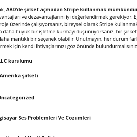
ak,
ABD’de şirket açmadan Stripe kullanmak mümkündü
ntajları ve dezavantajlarını iyi değerlendirmek gerekiyor. 
roje üzerinde çalışıyorsanız, bireysel olarak Stripe kullanmak
ma daha büyük bir işletme kurmayı düşünüyorsanız, bir şirket
aha mantıklı bir seçenek olabilir. Unutmayın, her durum fark
vermek için kendi ihtiyaçlarınızı göz önünde bulundurmalısınız
LC kurulumu
 Amerika şirketi
Uncategorized
gisayar Ses Problemleri Ve Cozumleri