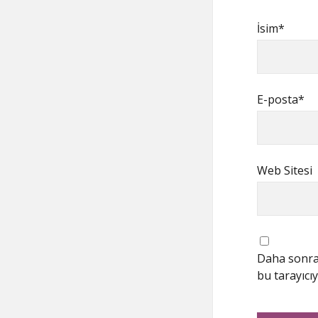
İsim*
E-posta*
Web Sitesi
Daha sonrak
bu tarayıcıy