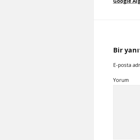
Google Alg
Bir yanı
E-posta adr
Yorum