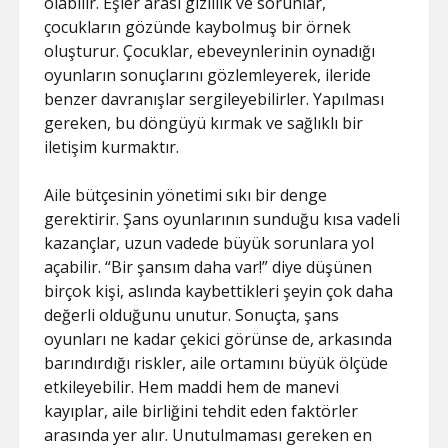
olabilir. Eşler arası gizlilik ve sorunlar,
çocukların gözünde kaybolmuş bir örnek
oluşturur. Çocuklar, ebeveynlerinin oynadığı
oyunların sonuçlarını gözlemleyerek, ileride
benzer davranışlar sergileyebilirler. Yapılması
gereken, bu döngüyü kırmak ve sağlıklı bir
iletişim kurmaktır.
Aile bütçesinin yönetimi sıkı bir denge
gerektirir. Şans oyunlarının sunduğu kısa vadeli
kazançlar, uzun vadede büyük sorunlara yol
açabilir. “Bir şansım daha var!” diye düşünen
birçok kişi, aslında kaybettikleri şeyin çok daha
değerli olduğunu unutur. Sonuçta, şans
oyunları ne kadar çekici görünse de, arkasında
barındırdığı riskler, aile ortamını büyük ölçüde
etkileyebilir. Hem maddi hem de manevi
kayıplar, aile birliğini tehdit eden faktörler
arasında yer alır. Unutulmaması gereken en