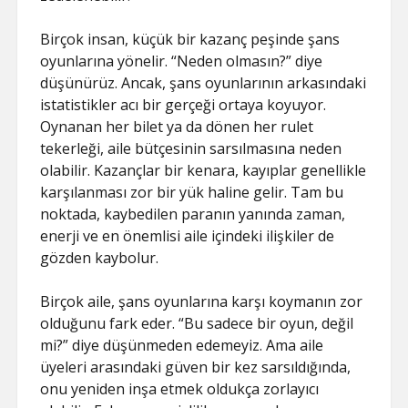
Birçok insan, küçük bir kazanç peşinde şans
oyunlarına yönelir. “Neden olmasın?” diye
düşünürüz. Ancak, şans oyunlarının arkasındaki
istatistikler acı bir gerçeği ortaya koyuyor.
Oynanan her bilet ya da dönen her rulet
tekerleği, aile bütçesinin sarsılmasına neden
olabilir. Kazançlar bir kenara, kayıplar genellikle
karşılanması zor bir yük haline gelir. Tam bu
noktada, kaybedilen paranın yanında zaman,
enerji ve en önemlisi aile içindeki ilişkiler de
gözden kaybolur.
Birçok aile, şans oyunlarına karşı koymanın zor
olduğunu fark eder. “Bu sadece bir oyun, değil
mi?” diye düşünmeden edemeyiz. Ama aile
üyeleri arasındaki güven bir kez sarsıldığında,
onu yeniden inşa etmek oldukça zorlayıcı