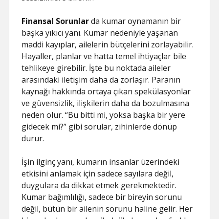
Finansal Sorunlar
da kumar oynamanın bir
başka yıkıcı yanı. Kumar nedeniyle yaşanan
maddi kayıplar, ailelerin bütçelerini zorlayabilir.
Hayaller, planlar ve hatta temel ihtiyaçlar bile
tehlikeye girebilir. İşte bu noktada aileler
arasındaki iletişim daha da zorlaşır. Paranın
kaynağı hakkında ortaya çıkan spekülasyonlar
ve güvensizlik, ilişkilerin daha da bozulmasına
neden olur. “Bu bitti mi, yoksa başka bir yere
gidecek mi?” gibi sorular, zihinlerde dönüp
durur.
İşin ilginç yanı, kumarın insanlar üzerindeki
etkisini anlamak için sadece sayılara değil,
duygulara da dikkat etmek gerekmektedir.
Kumar bağımlılığı, sadece bir bireyin sorunu
değil, bütün bir ailenin sorunu haline gelir. Her