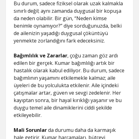
Bu durum, sadece fiziksel olarak uzak kalmakla
sınırlı değil; aynı zamanda duygusal bir kopuşa
da neden olabilir. Bir gün, “Neden kimse
benimle oynamıyor?” diye sorduğunuzda, belki
de ailenizin yaşadığı duygusal çöküntüyü
yenmekte zorlandığını fark edeceksiniz.
Bağımlılık ve Zararlar
, çoğu zaman göz ardı
edilen bir gerçek. Kumar bağımlılığı artık bir
hastalık olarak kabul ediliyor. Bu durum, sadece
bağımlının yaşamını etkilemekle kalmaz; aile
üyeleri de bu yolculukta etkilenir. Aile içindeki
çatışmalar artar, güven ve sevgi zedelenir. Her
kayıptan sonra, bir hayal kırıklığı yaşanır ve bu
duygu temel aile dinamiklerini ciddi şekilde
etkileyebilir.
Mali Sorunlar
da durumu daha da karmaşık
hale getirir. Kumar harcamaları, bütçeyi