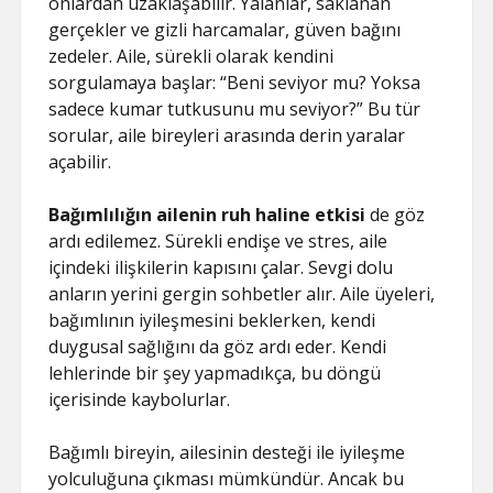
onlardan uzaklaşabilir. Yalanlar, saklanan
gerçekler ve gizli harcamalar, güven bağını
zedeler. Aile, sürekli olarak kendini
sorgulamaya başlar: “Beni seviyor mu? Yoksa
sadece kumar tutkusunu mu seviyor?” Bu tür
sorular, aile bireyleri arasında derin yaralar
açabilir.
Bağımlılığın ailenin ruh haline etkisi
de göz
ardı edilemez. Sürekli endişe ve stres, aile
içindeki ilişkilerin kapısını çalar. Sevgi dolu
anların yerini gergin sohbetler alır. Aile üyeleri,
bağımlının iyileşmesini beklerken, kendi
duygusal sağlığını da göz ardı eder. Kendi
lehlerinde bir şey yapmadıkça, bu döngü
içerisinde kaybolurlar.
Bağımlı bireyin, ailesinin desteği ile iyileşme
yolculuğuna çıkması mümkündür. Ancak bu