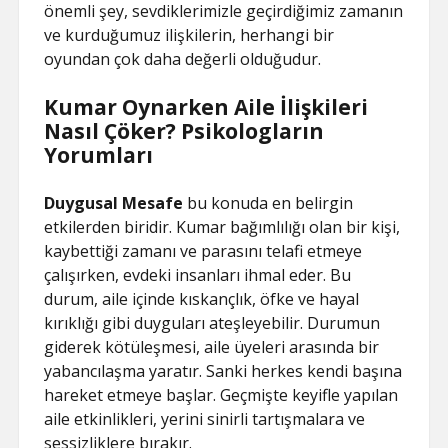
önemli şey, sevdiklerimizle geçirdiğimiz zamanın
ve kurduğumuz ilişkilerin, herhangi bir
oyundan çok daha değerli olduğudur.
Kumar Oynarken Aile İlişkileri
Nasıl Çöker? Psikologların
Yorumları
Duygusal Mesafe
bu konuda en belirgin
etkilerden biridir. Kumar bağımlılığı olan bir kişi,
kaybettiği zamanı ve parasını telafi etmeye
çalışırken, evdeki insanları ihmal eder. Bu
durum, aile içinde kıskançlık, öfke ve hayal
kırıklığı gibi duyguları ateşleyebilir. Durumun
giderek kötüleşmesi, aile üyeleri arasında bir
yabancılaşma yaratır. Sanki herkes kendi başına
hareket etmeye başlar. Geçmişte keyifle yapılan
aile etkinlikleri, yerini sinirli tartışmalara ve
sessizliklere bırakır.