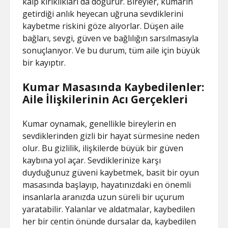
kalp kırıklıkları da doğurur. Bireyler, kumarın
getirdiği anlık heyecan uğruna sevdiklerini
kaybetme riskini göze alıyorlar. Düşen aile
bağları, sevgi, güven ve bağlılığın sarsılmasıyla
sonuçlanıyor. Ve bu durum, tüm aile için büyük
bir kayıptır.
Kumar Masasında Kaybedilenler:
Aile İlişkilerinin Acı Gerçekleri
Kumar oynamak, genellikle bireylerin en
sevdiklerinden gizli bir hayat sürmesine neden
olur. Bu gizlilik, ilişkilerde büyük bir güven
kaybına yol açar. Sevdiklerinize karşı
duyduğunuz güveni kaybetmek, basit bir oyun
masasında başlayıp, hayatınızdaki en önemli
insanlarla aranızda uzun süreli bir uçurum
yaratabilir. Yalanlar ve aldatmalar, kaybedilen
her bir centin önünde dursalar da, kaybedilen