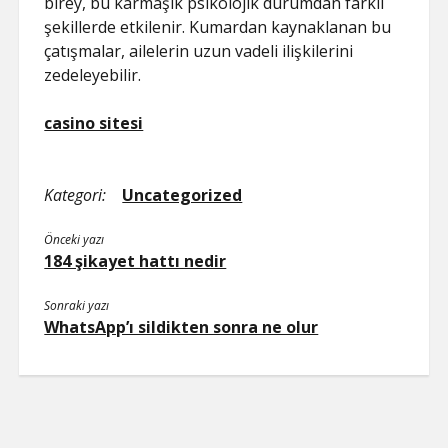
birey, bu karmaşık psikolojik durumdan farklı
şekillerde etkilenir. Kumardan kaynaklanan bu
çatışmalar, ailelerin uzun vadeli ilişkilerini
zedeleyebilir.
casino sitesi
Kategori:
Uncategorized
Önceki yazı
184 şikayet hattı nedir
Sonraki yazı
WhatsApp’ı sildikten sonra ne olur