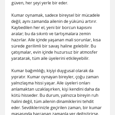
güven, her şeyi yerle bir eder.
Kumar oynamak, sadece bireysel bir mücadele
değil, aynı zamanda ailenin de yükünü artırır.
Kaybedilen her el, yeni bir borcun kapısını
aralar; bu da sıkıntı ve tartışmalara zemin
hazırlar. Aile içinde yaşanan mali sorunlar, kısa
sürede gerilimli bir savaş haline gelebilir. Bu
çatışmalar, evin içinde huzursuz bir atmosfer
yaratarak, tüm aile üyelerini etkileyebilir.
Kumar bağımlılığı, kişiyi duygusal olarak da
yıpratır. Kumar oynayan bireyler, çoğu zaman
yalnızlaşma hissi yaşar. Aile üyeleri onları
anlamaktan uzaklaşırken, kişi kendini daha da
kötü hisseder. Bu durum, yalnızca bireyin ruh
halini değil, tüm ailenin dinamiklerini tehdit
eder. Sevdiklerinizle geçirilen zaman, bir kumar
masasında harcanan zamanla yer değiştirirse,