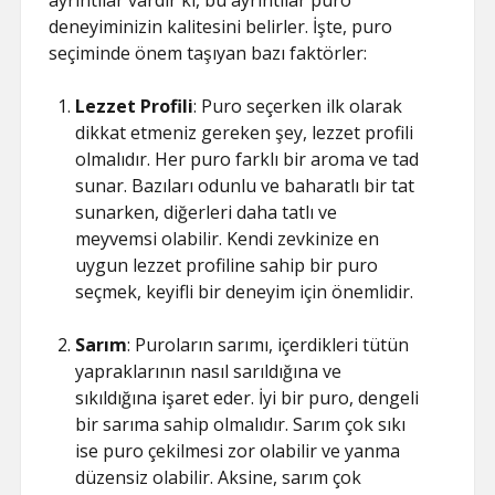
ayrıntılar vardır ki, bu ayrıntılar puro
deneyiminizin kalitesini belirler. İşte, puro
seçiminde önem taşıyan bazı faktörler:
Lezzet Profili
: Puro seçerken ilk olarak
dikkat etmeniz gereken şey, lezzet profili
olmalıdır. Her puro farklı bir aroma ve tad
sunar. Bazıları odunlu ve baharatlı bir tat
sunarken, diğerleri daha tatlı ve
meyvemsi olabilir. Kendi zevkinize en
uygun lezzet profiline sahip bir puro
seçmek, keyifli bir deneyim için önemlidir.
Sarım
: Puroların sarımı, içerdikleri tütün
yapraklarının nasıl sarıldığına ve
sıkıldığına işaret eder. İyi bir puro, dengeli
bir sarıma sahip olmalıdır. Sarım çok sıkı
ise puro çekilmesi zor olabilir ve yanma
düzensiz olabilir. Aksine, sarım çok