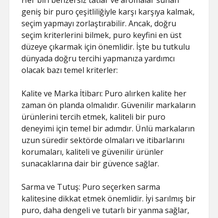
Her biri benzersiz tatlar ve aromalar sunan
geniş bir puro çeşitliliğiyle karşı karşıya kalmak,
seçim yapmayı zorlaştırabilir. Ancak, doğru
seçim kriterlerini bilmek, puro keyfini en üst
düzeye çıkarmak için önemlidir. İşte bu tutkulu
dünyada doğru tercihi yapmanıza yardımcı
olacak bazı temel kriterler:
Kalite ve Marka İtibarı: Puro alırken kalite her
zaman ön planda olmalıdır. Güvenilir markaların
ürünlerini tercih etmek, kaliteli bir puro
deneyimi için temel bir adımdır. Ünlü markaların
uzun süredir sektörde olmaları ve itibarlarını
korumaları, kaliteli ve güvenilir ürünler
sunacaklarına dair bir güvence sağlar.
Sarma ve Tutuş: Puro seçerken sarma
kalitesine dikkat etmek önemlidir. İyi sarılmış bir
puro, daha dengeli ve tutarlı bir yanma sağlar,