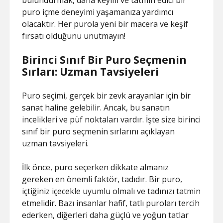
bulundurmak, daha keyifli ve tatmin edici bir
puro içme deneyimi yaşamanıza yardımcı
olacaktır. Her purola yeni bir macera ve keşif
fırsatı olduğunu unutmayın!
Birinci Sınıf Bir Puro Seçmenin
Sırları: Uzman Tavsiyeleri
Puro seçimi, gerçek bir zevk arayanlar için bir
sanat haline gelebilir. Ancak, bu sanatın
incelikleri ve püf noktaları vardır. İşte size birinci
sınıf bir puro seçmenin sırlarını açıklayan
uzman tavsiyeleri.
İlk önce, puro seçerken dikkate almanız
gereken en önemli faktör, tadıdır. Bir puro,
içtiğiniz içecekle uyumlu olmalı ve tadınızı tatmin
etmelidir. Bazı insanlar hafif, tatlı puroları tercih
ederken, diğerleri daha güçlü ve yoğun tatlar