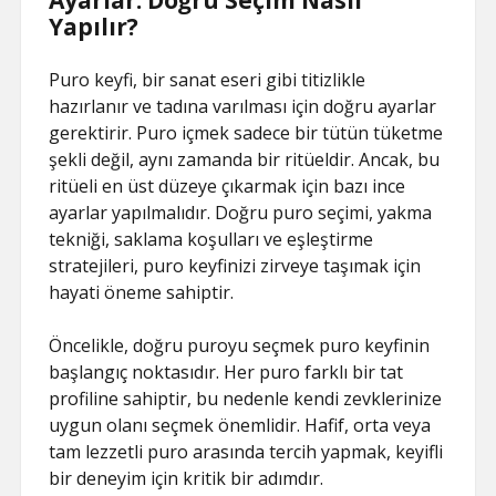
Ayarlar: Doğru Seçim Nasıl
Yapılır?
Puro keyfi, bir sanat eseri gibi titizlikle
hazırlanır ve tadına varılması için doğru ayarlar
gerektirir. Puro içmek sadece bir tütün tüketme
şekli değil, aynı zamanda bir ritüeldir. Ancak, bu
ritüeli en üst düzeye çıkarmak için bazı ince
ayarlar yapılmalıdır. Doğru puro seçimi, yakma
tekniği, saklama koşulları ve eşleştirme
stratejileri, puro keyfinizi zirveye taşımak için
hayati öneme sahiptir.
Öncelikle, doğru puroyu seçmek puro keyfinin
başlangıç ​​noktasıdır. Her puro farklı bir tat
profiline sahiptir, bu nedenle kendi zevklerinize
uygun olanı seçmek önemlidir. Hafif, orta veya
tam lezzetli puro arasında tercih yapmak, keyifli
bir deneyim için kritik bir adımdır.