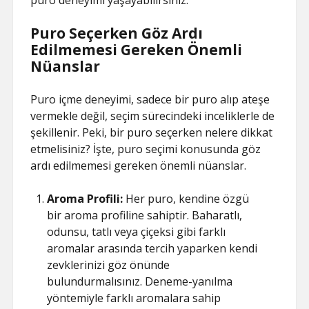
puro deneyimi yaşayabilirsiniz.
Puro Seçerken Göz Ardı
Edilmemesi Gereken Önemli
Nüanslar
Puro içme deneyimi, sadece bir puro alıp ateşe
vermekle değil, seçim sürecindeki inceliklerle de
şekillenir. Peki, bir puro seçerken nelere dikkat
etmelisiniz? İşte, puro seçimi konusunda göz
ardı edilmemesi gereken önemli nüanslar.
Aroma Profili:
Her puro, kendine özgü
bir aroma profiline sahiptir. Baharatlı,
odunsu, tatlı veya çiçeksi gibi farklı
aromalar arasında tercih yaparken kendi
zevklerinizi göz önünde
bulundurmalısınız. Deneme-yanılma
yöntemiyle farklı aromalara sahip