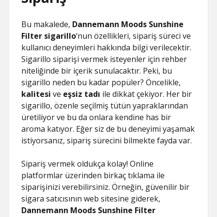
Bu makalede,
Dannemann Moods Sunshine
Filter sigarillo
‘nun özellikleri, sipariş süreci ve
kullanıcı deneyimleri hakkında bilgi verilecektir.
Sigarillo siparişi vermek isteyenler için rehber
niteliğinde bir içerik sunulacaktır. Peki, bu
sigarillo neden bu kadar popüler? Öncelikle,
kalitesi
ve
eşsiz tadı
ile dikkat çekiyor. Her bir
sigarillo, özenle seçilmiş tütün yapraklarından
üretiliyor ve bu da onlara kendine has bir
aroma katıyor. Eğer siz de bu deneyimi yaşamak
istiyorsanız, sipariş sürecini bilmekte fayda var.
Sipariş vermek oldukça kolay! Online
platformlar üzerinden birkaç tıklama ile
siparişinizi verebilirsiniz. Örneğin, güvenilir bir
sigara satıcısının web sitesine giderek,
Dannemann Moods Sunshine Filter