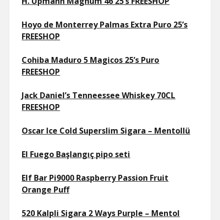
H. Upmann Magnum 46 25’s FREESHOP
Hoyo de Monterrey Palmas Extra Puro 25’s
FREESHOP
Cohiba Maduro 5 Magicos 25’s Puro
FREESHOP
Jack Daniel’s Tenneessee Whiskey 70CL
FREESHOP
Oscar Ice Cold Superslim Sigara – Mentollü
El Fuego Başlangıç pipo seti
Elf Bar Pi9000 Raspberry Passion Fruit
Orange Puff
520 Kalpli Sigara 2 Ways Purple – Mentol