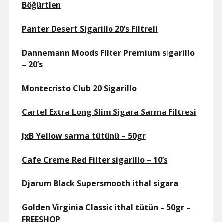
Böğürtlen
Panter Desert Sigarillo 20’s Filtreli
Dannemann Moods Filter Premium sigarillo
– 20’s
Montecristo Club 20 Sigarillo
Cartel Extra Long Slim Sigara Sarma Filtresi
JxB Yellow sarma tütünü – 50gr
Cafe Creme Red Filter sigarillo – 10’s
Djarum Black Supersmooth ithal sigara
Golden Virginia Classic ithal tütün – 50gr –
FREESHOP