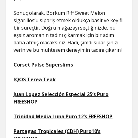
Sonuç olarak, Borkum Riff Sweet Melon
sigarillos’u sipariş etmek oldukça basit ve keyifli
bir süreçtir. Doğru mağazayı seçtiğinizde, bu
eşsiz aromanın tadını çıkarmak için bir adım
daha atmış olacaksınız. Hadi, şimdi siparişinizi
verin ve bu muhteşem deneyimin tadını çıkarın!
Corset Pulse Superslims
IQOS Terea Teak
Juan Lopez Selección Especial 25’s Puro
FREESHOP
Trinidad Media Luna Puro 12’s FREESHOP
Partagas Tropicales (CDH) Puro10’s