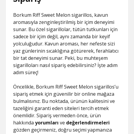
Borkum Riff Sweet Melon sigarillos, kavun
aromasıyla zenginleştirilmiş bir içim deneyimi
sunar. Bu özel sigarillolar, tütün tutkunları için
sadece bir içim değil, aynı zamanda bir keyif
yolculuğudur. Kavun aroması, her nefeste sizi
yaz günlerinin sıcaklığına götürerek, ferahlatıcı
bir tat deneyimi sunar. Peki, bu muhteşem
sigarilloları nasıl sipariş edebilirsiniz? İşte adım
adım süreç!
Öncelikle, Borkum Riff Sweet Melon sigarillos’u
sipariş etmek için güvenilir bir online mağaza
bulmalısınız. Bu noktada, ürünün kalitesini ve
tazeliğini garanti eden siteleri tercih etmek
önemlidir. Sipariş vermeden önce, ürün
hakkında
yorumları
ve
değerlendirmeleri
gözden geçirmeniz, doğru seçimi yapmanıza