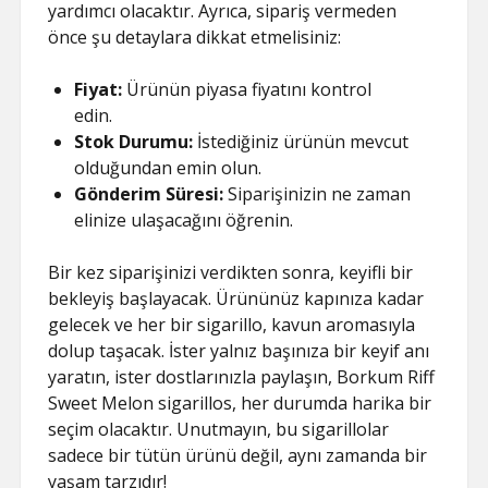
yardımcı olacaktır. Ayrıca, sipariş vermeden
önce şu detaylara dikkat etmelisiniz:
Fiyat:
Ürünün piyasa fiyatını kontrol
edin.
Stok Durumu:
İstediğiniz ürünün mevcut
olduğundan emin olun.
Gönderim Süresi:
Siparişinizin ne zaman
elinize ulaşacağını öğrenin.
Bir kez siparişinizi verdikten sonra, keyifli bir
bekleyiş başlayacak. Ürününüz kapınıza kadar
gelecek ve her bir sigarillo, kavun aromasıyla
dolup taşacak. İster yalnız başınıza bir keyif anı
yaratın, ister dostlarınızla paylaşın, Borkum Riff
Sweet Melon sigarillos, her durumda harika bir
seçim olacaktır. Unutmayın, bu sigarillolar
sadece bir tütün ürünü değil, aynı zamanda bir
yaşam tarzıdır!