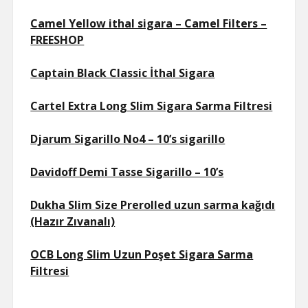
Camel Yellow ithal sigara – Camel Filters –
FREESHOP
Captain Black Classic İthal Sigara
Cartel Extra Long Slim Sigara Sarma Filtresi
Djarum Sigarillo No4 – 10’s sigarillo
Davidoff Demi Tasse Sigarillo – 10’s
Dukha Slim Size Prerolled uzun sarma kağıdı
(Hazır Zıvanalı)
OCB Long Slim Uzun Poşet Sigara Sarma
Filtresi