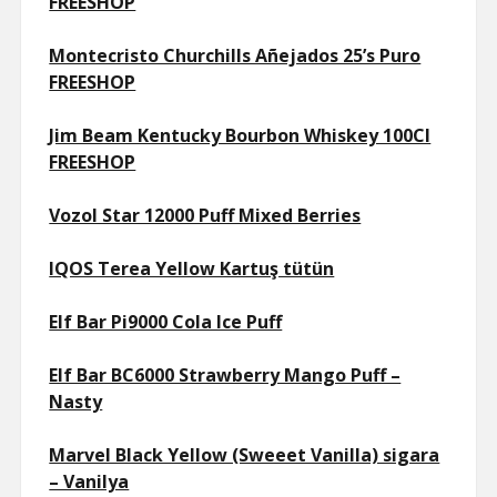
FREESHOP
Montecristo Churchills Añejados 25’s Puro
FREESHOP
Jim Beam Kentucky Bourbon Whiskey 100Cl
FREESHOP
Vozol Star 12000 Puff Mixed Berries
IQOS Terea Yellow Kartuş tütün
Elf Bar Pi9000 Cola Ice Puff
Elf Bar BC6000 Strawberry Mango Puff –
Nasty
Marvel Black Yellow (Sweeet Vanilla) sigara
– Vanilya