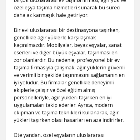
birçok uluslararası ev taşıma firması, ağır yük ve
özel eşya taşıma hizmetleri sunarak bu süreci
daha az karmaşık hale getiriyor.
Bir evi uluslararası bir destinasyona taşırken,
genellikle ağır yüklerle karşılaşmak
kaçınılmazdır. Mobilyalar, beyaz eşyalar, sanat
eserleri ve diğer büyük eşyalar, taşınması en
zor olanlardır. Bu nedenle, profesyonel bir ev
taşıma firmasıyla çalışmak, ağır yüklerin güvenli
ve verimli bir şekilde taşınmasını sağlamanın en
iyi yoludur. Bu firmalar genellikle deneyimli
ekiplerle çalışır ve özel eğitim almış
personelleriyle, ağır yükleri taşırken en iyi
uygulamaları takip ederler. Ayrıca, modern
ekipman ve taşıma teknikleri kullanarak, ağır
yükleri taşırken olası hasarları en aza indirirler.
Öte yandan, özel eşyaların uluslararası