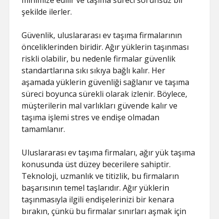
minimize edilir ve taşıma süreci sorunsuz bir
şekilde ilerler.
Güvenlik, uluslararası ev taşıma firmalarının
önceliklerinden biridir. Ağır yüklerin taşınması
riskli olabilir, bu nedenle firmalar güvenlik
standartlarına sıkı sıkıya bağlı kalır. Her
aşamada yüklerin güvenliği sağlanır ve taşıma
süreci boyunca sürekli olarak izlenir. Böylece,
müşterilerin mal varlıkları güvende kalır ve
taşıma işlemi stres ve endişe olmadan
tamamlanır.
Uluslararası ev taşıma firmaları, ağır yük taşıma
konusunda üst düzey becerilere sahiptir.
Teknoloji, uzmanlık ve titizlik, bu firmaların
başarısının temel taşlarıdır. Ağır yüklerin
taşınmasıyla ilgili endişelerinizi bir kenara
bırakın, çünkü bu firmalar sınırları aşmak için