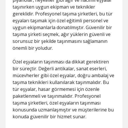
piyanolar, heykeller gibi ağır ve hacimli eşyalar
taşınırken uygun ekipman ve teknikler
gereklidir. Profesyonel taşıma şirketleri, bu tür
eşyaları taşımak için özel eğitimli personel ve
uygun ekipmanlarla donatılmıştır. Güvenilir bir
taşıma şirketi seçmek, ağır yüklerin güvenli ve
sorunsuz bir şekilde taşınmasını sağlamanın
önemli bir yoludur.
Özel eşyaların taşınması da dikkat gerektiren
bir süreçtir. Değerli antikalar, sanat eserleri,
mücevherler gibi özel eşyalar, doğru ambalaj ve
taşıma teknikleri kullanılarak taşınmalıdır. Bu
tür eşyalar, hasar görmemesi için özenle
paketlenmeli ve taşınmalıdır. Profesyonel
taşıma şirketleri, özel eşyaların taşınması
konusunda uzmanlaşmıştır ve müşterilerine bu
konuda güvenilir bir hizmet sunar.