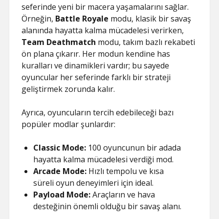
seferinde yeni bir macera yaşamalarını sağlar.
Örneğin,
Battle Royale
modu, klasik bir savaş
alanında hayatta kalma mücadelesi verirken,
Team Deathmatch
modu, takım bazlı rekabeti
ön plana çıkarır. Her modun kendine has
kuralları ve dinamikleri vardır; bu sayede
oyuncular her seferinde farklı bir strateji
geliştirmek zorunda kalır.
Ayrıca, oyuncuların tercih edebileceği bazı
popüler modlar şunlardır:
Classic Mode:
100 oyuncunun bir adada
hayatta kalma mücadelesi verdiği mod.
Arcade Mode:
Hızlı tempolu ve kısa
süreli oyun deneyimleri için ideal.
Payload Mode:
Araçların ve hava
desteğinin önemli olduğu bir savaş alanı.