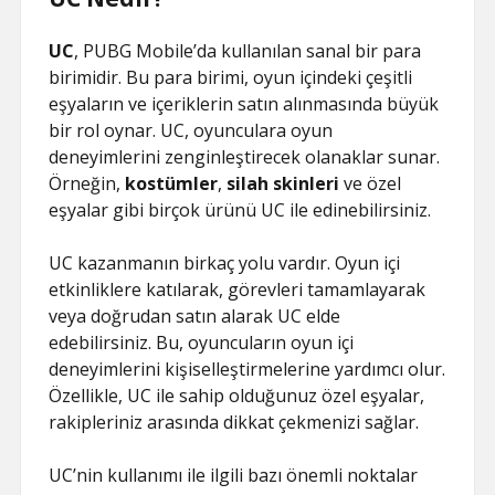
UC
, PUBG Mobile’da kullanılan sanal bir para
birimidir. Bu para birimi, oyun içindeki çeşitli
eşyaların ve içeriklerin satın alınmasında büyük
bir rol oynar. UC, oyunculara oyun
deneyimlerini zenginleştirecek olanaklar sunar.
Örneğin,
kostümler
,
silah skinleri
ve özel
eşyalar gibi birçok ürünü UC ile edinebilirsiniz.
UC kazanmanın birkaç yolu vardır. Oyun içi
etkinliklere katılarak, görevleri tamamlayarak
veya doğrudan satın alarak UC elde
edebilirsiniz. Bu, oyuncuların oyun içi
deneyimlerini kişiselleştirmelerine yardımcı olur.
Özellikle, UC ile sahip olduğunuz özel eşyalar,
rakipleriniz arasında dikkat çekmenizi sağlar.
UC’nin kullanımı ile ilgili bazı önemli noktalar