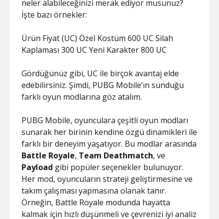
neler alabileceğinizi merak ediyor musunuz?
İşte bazı örnekler:
Ürün Fiyat (UC) Özel Kostüm 600 UC Silah
Kaplaması 300 UC Yeni Karakter 800 UC
Gördüğünüz gibi, UC ile birçok avantaj elde
edebilirsiniz. Şimdi, PUBG Mobile’ın sunduğu
farklı oyun modlarına göz atalım.
PUBG Mobile, oyunculara çeşitli oyun modları
sunarak her birinin kendine özgü dinamikleri ile
farklı bir deneyim yaşatıyor. Bu modlar arasında
Battle Royale
,
Team Deathmatch
, ve
Payload
gibi popüler seçenekler bulunuyor.
Her mod, oyuncuların strateji geliştirmesine ve
takım çalışması yapmasına olanak tanır.
Örneğin, Battle Royale modunda hayatta
kalmak için hızlı düşünmeli ve çevrenizi iyi analiz