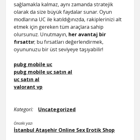
sağlamakla kalmaz, aynı zamanda stratejik
olarak da size büyük faydalar sunar. Oyun
modlarına UC ile katıldığınızda, rakiplerinizi alt
etmek için gereken tüm araçlara sahip
olursunuz. Unutmayın,
her avantaj bir
fırsattır
; bu fırsatları değerlendirmek,
oyununuzu bir üst seviyeye taşıyabilir!
pubg mobile uc
pubg mobile uc satın al
uc satın al
valorant vp
Kategori:
Uncategorized
Önceki yazı
İstanbul Ataşehir Online Sex Erotik Shop