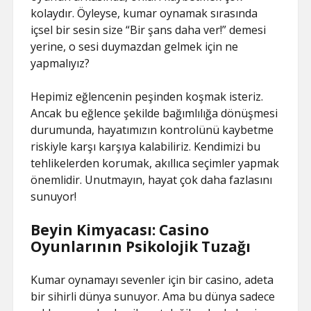
kolaydır. Öyleyse, kumar oynamak sırasında
içsel bir sesin size “Bir şans daha ver!” demesi
yerine, o sesi duymazdan gelmek için ne
yapmalıyız?
Hepimiz eğlencenin peşinden koşmak isteriz.
Ancak bu eğlence şekilde bağımlılığa dönüşmesi
durumunda, hayatımızın kontrolünü kaybetme
riskiyle karşı karşıya kalabiliriz. Kendimizi bu
tehlikelerden korumak, akıllıca seçimler yapmak
önemlidir. Unutmayın, hayat çok daha fazlasını
sunuyor!
Beyin Kimyacası: Casino
Oyunlarının Psikolojik Tuzağı
Kumar oynamayı sevenler için bir casino, adeta
bir sihirli dünya sunuyor. Ama bu dünya sadece