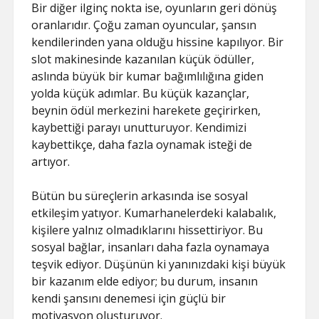
Bir diğer ilginç nokta ise, oyunların geri dönüş
oranlarıdır. Çoğu zaman oyuncular, şansın
kendilerinden yana olduğu hissine kapılıyor. Bir
slot makinesinde kazanılan küçük ödüller,
aslında büyük bir kumar bağımlılığına giden
yolda küçük adımlar. Bu küçük kazançlar,
beynin ödül merkezini harekete geçirirken,
kaybettiği parayı unutturuyor. Kendimizi
kaybettikçe, daha fazla oynamak isteği de
artıyor.
Bütün bu süreçlerin arkasında ise sosyal
etkileşim yatıyor. Kumarhanelerdeki kalabalık,
kişilere yalnız olmadıklarını hissettiriyor. Bu
sosyal bağlar, insanları daha fazla oynamaya
teşvik ediyor. Düşünün ki yanınızdaki kişi büyük
bir kazanım elde ediyor; bu durum, insanın
kendi şansını denemesi için güçlü bir
motivasyon oluşturuyor.