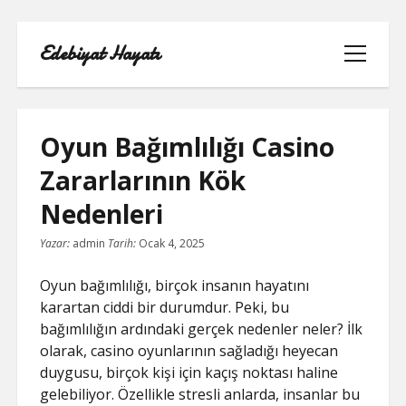
Edebiyat Hayatı
menüyü
aç
Oyun Bağımlılığı Casino
Zararlarının Kök
INSTAGRAM BEĞENI KASMA HILESI
Nedenleri
LISTE
Yazar:
admin
Tarih:
Ocak 4, 2025
SAYFA LISTESI
Oyun bağımlılığı, birçok insanın hayatını
karartan ciddi bir durumdur. Peki, bu
SHORTS ABONE KASMA HILESI
bağımlılığın ardındaki gerçek nedenler neler? İlk
PARASIZ
olarak, casino oyunlarının sağladığı heyecan
duygusu, birçok kişi için kaçış noktası haline
TWITTER GIZLI İÇERIK GÖRME
gelebiliyor. Özellikle stresli anlarda, insanlar bu