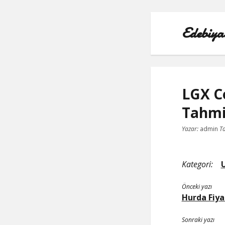
Edebiya
LGX Co
Tahmi
Yazar:
admin
Ta
Kategori:
Önceki yazı
Hurda Fiyat
Sonraki yazı