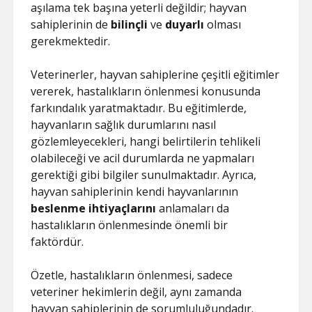
aşılama tek başına yeterli değildir; hayvan
sahiplerinin de
bilinçli
ve
duyarlı
olması
gerekmektedir.
Veterinerler, hayvan sahiplerine çeşitli eğitimler
vererek, hastalıkların önlenmesi konusunda
farkındalık yaratmaktadır. Bu eğitimlerde,
hayvanların sağlık durumlarını nasıl
gözlemleyecekleri, hangi belirtilerin tehlikeli
olabileceği ve acil durumlarda ne yapmaları
gerektiği gibi bilgiler sunulmaktadır. Ayrıca,
hayvan sahiplerinin kendi hayvanlarının
beslenme ihtiyaçlarını
anlamaları da
hastalıkların önlenmesinde önemli bir
faktördür.
Özetle, hastalıkların önlenmesi, sadece
veteriner hekimlerin değil, aynı zamanda
hayvan sahiplerinin de sorumluluğundadır.