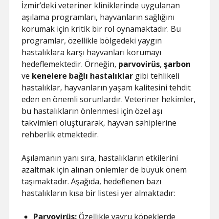
İzmir’deki veteriner kliniklerinde uygulanan
aşılama programları, hayvanların sağlığını
korumak için kritik bir rol oynamaktadır. Bu
programlar, özellikle bölgedeki yaygın
hastalıklara karşı hayvanları korumayı
hedeflemektedir. Örneğin,
parvovirüs
,
şarbon
ve
kenelere bağlı hastalıklar
gibi tehlikeli
hastalıklar, hayvanların yaşam kalitesini tehdit
eden en önemli sorunlardır. Veteriner hekimler,
bu hastalıkların önlenmesi için özel aşı
takvimleri oluşturarak, hayvan sahiplerine
rehberlik etmektedir.
Aşılamanın yanı sıra, hastalıkların etkilerini
azaltmak için alınan önlemler de büyük önem
taşımaktadır. Aşağıda, hedeflenen bazı
hastalıkların kısa bir listesi yer almaktadır:
Parvovirüs:
Özellikle yavru köpeklerde