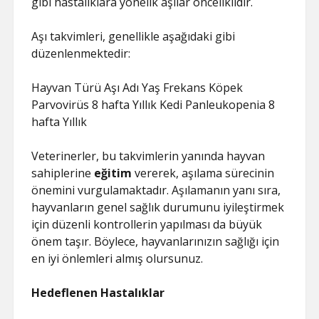
gibi hastalıklara yönelik aşılar önceliklidir.
Aşı takvimleri, genellikle aşağıdaki gibi
düzenlenmektedir:
Hayvan Türü Aşı Adı Yaş Frekans Köpek
Parvovirüs 8 hafta Yıllık Kedi Panleukopenia 8
hafta Yıllık
Veterinerler, bu takvimlerin yanında hayvan
sahiplerine
eğitim
vererek, aşılama sürecinin
önemini vurgulamaktadır. Aşılamanın yanı sıra,
hayvanların genel sağlık durumunu iyileştirmek
için düzenli kontrollerin yapılması da büyük
önem taşır. Böylece, hayvanlarınızın sağlığı için
en iyi önlemleri almış olursunuz.
Hedeflenen Hastalıklar