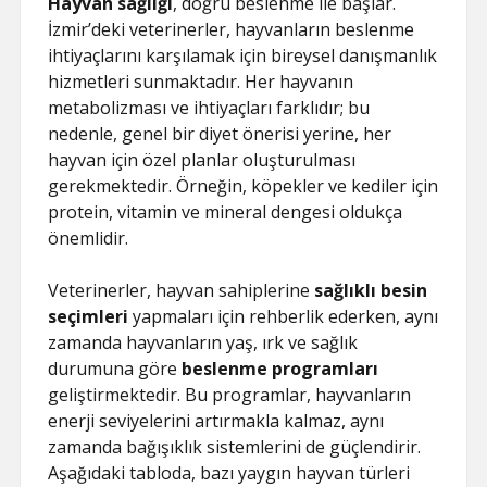
Hayvan sağlığı
, doğru beslenme ile başlar.
İzmir’deki veterinerler, hayvanların beslenme
ihtiyaçlarını karşılamak için bireysel danışmanlık
hizmetleri sunmaktadır. Her hayvanın
metabolizması ve ihtiyaçları farklıdır; bu
nedenle, genel bir diyet önerisi yerine, her
hayvan için özel planlar oluşturulması
gerekmektedir. Örneğin, köpekler ve kediler için
protein, vitamin ve mineral dengesi oldukça
önemlidir.
Veterinerler, hayvan sahiplerine
sağlıklı besin
seçimleri
yapmaları için rehberlik ederken, aynı
zamanda hayvanların yaş, ırk ve sağlık
durumuna göre
beslenme programları
geliştirmektedir. Bu programlar, hayvanların
enerji seviyelerini artırmakla kalmaz, aynı
zamanda bağışıklık sistemlerini de güçlendirir.
Aşağıdaki tabloda, bazı yaygın hayvan türleri