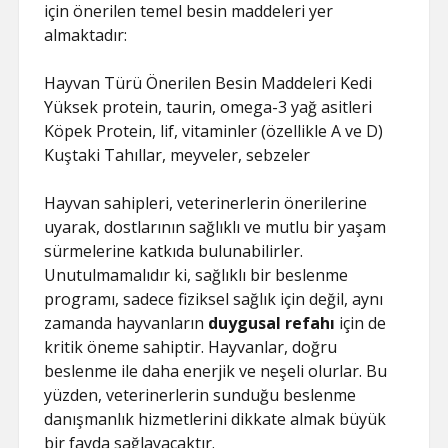
için önerilen temel besin maddeleri yer
almaktadır:
Hayvan Türü Önerilen Besin Maddeleri Kedi
Yüksek protein, taurin, omega-3 yağ asitleri
Köpek Protein, lif, vitaminler (özellikle A ve D)
Kuştaki Tahıllar, meyveler, sebzeler
Hayvan sahipleri, veterinerlerin önerilerine
uyarak, dostlarının sağlıklı ve mutlu bir yaşam
sürmelerine katkıda bulunabilirler.
Unutulmamalıdır ki, sağlıklı bir beslenme
programı, sadece fiziksel sağlık için değil, aynı
zamanda hayvanların
duygusal refahı
için de
kritik öneme sahiptir. Hayvanlar, doğru
beslenme ile daha enerjik ve neşeli olurlar. Bu
yüzden, veterinerlerin sunduğu beslenme
danışmanlık hizmetlerini dikkate almak büyük
bir fayda sağlayacaktır.