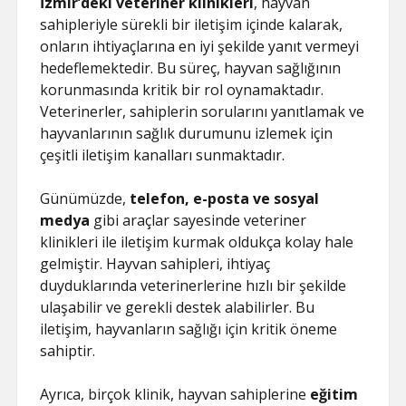
İzmir’deki veteriner klinikleri
, hayvan
sahipleriyle sürekli bir iletişim içinde kalarak,
onların ihtiyaçlarına en iyi şekilde yanıt vermeyi
hedeflemektedir. Bu süreç, hayvan sağlığının
korunmasında kritik bir rol oynamaktadır.
Veterinerler, sahiplerin sorularını yanıtlamak ve
hayvanlarının sağlık durumunu izlemek için
çeşitli iletişim kanalları sunmaktadır.
Günümüzde,
telefon, e-posta ve sosyal
medya
gibi araçlar sayesinde veteriner
klinikleri ile iletişim kurmak oldukça kolay hale
gelmiştir. Hayvan sahipleri, ihtiyaç
duyduklarında veterinerlerine hızlı bir şekilde
ulaşabilir ve gerekli destek alabilirler. Bu
iletişim, hayvanların sağlığı için kritik öneme
sahiptir.
Ayrıca, birçok klinik, hayvan sahiplerine
eğitim