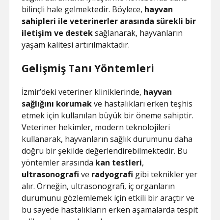
bilinçli hale gelmektedir. Böylece,
hayvan
sahipleri ile veterinerler arasında sürekli bir
iletişim ve destek
sağlanarak, hayvanların
yaşam kalitesi artırılmaktadır.
Gelişmiş Tanı Yöntemleri
İzmir’deki veteriner kliniklerinde,
hayvan
sağlığını korumak
ve hastalıkları erken teşhis
etmek için kullanılan büyük bir öneme sahiptir.
Veteriner hekimler, modern teknolojileri
kullanarak, hayvanların sağlık durumunu daha
doğru bir şekilde değerlendirebilmektedir. Bu
yöntemler arasında
kan testleri
,
ultrasonografi
ve
radyografi
gibi teknikler yer
alır. Örneğin, ultrasonografi, iç organların
durumunu gözlemlemek için etkili bir araçtır ve
bu sayede hastalıkların erken aşamalarda tespit