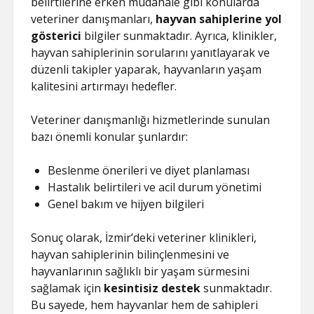
belirtilerine erken müdahale gibi konularda
veteriner danışmanları,
hayvan sahiplerine yol
gösterici
bilgiler sunmaktadır. Ayrıca, klinikler,
hayvan sahiplerinin sorularını yanıtlayarak ve
düzenli takipler yaparak, hayvanların yaşam
kalitesini artırmayı hedefler.
Veteriner danışmanlığı hizmetlerinde sunulan
bazı önemli konular şunlardır:
Beslenme önerileri ve diyet planlaması
Hastalık belirtileri ve acil durum yönetimi
Genel bakım ve hijyen bilgileri
Sonuç olarak, İzmir’deki veteriner klinikleri,
hayvan sahiplerinin bilinçlenmesini ve
hayvanlarının sağlıklı bir yaşam sürmesini
sağlamak için
kesintisiz destek
sunmaktadır.
Bu sayede, hem hayvanlar hem de sahipleri