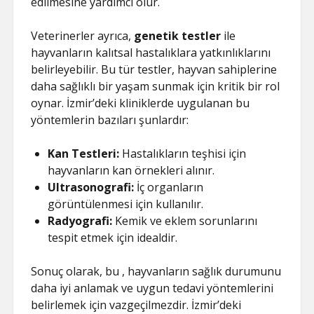
edilmesine yardımcı olur.
Veterinerler ayrıca,
genetik testler
ile
hayvanların kalıtsal hastalıklara yatkınlıklarını
belirleyebilir. Bu tür testler, hayvan sahiplerine
daha sağlıklı bir yaşam sunmak için kritik bir rol
oynar. İzmir’deki kliniklerde uygulanan bu
yöntemlerin bazıları şunlardır:
Kan Testleri:
Hastalıkların teşhisi için
hayvanların kan örnekleri alınır.
Ultrasonografi:
İç organların
görüntülenmesi için kullanılır.
Radyografi:
Kemik ve eklem sorunlarını
tespit etmek için idealdir.
Sonuç olarak, bu , hayvanların sağlık durumunu
daha iyi anlamak ve uygun tedavi yöntemlerini
belirlemek için vazgeçilmezdir. İzmir’deki