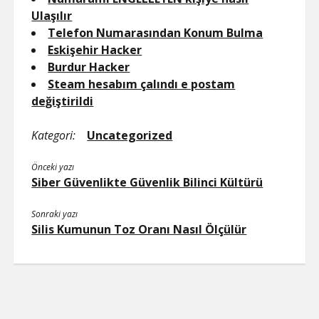
Ulaşılır
Telefon Numarasından Konum Bulma
Eskişehir Hacker
Burdur Hacker
Steam hesabım çalındı e postam
değiştirildi
Kategori:
Uncategorized
Önceki yazı
Siber Güvenlikte Güvenlik Bilinci Kültürü
Sonraki yazı
Silis Kumunun Toz Oranı Nasıl Ölçülür