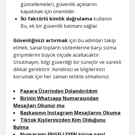
güncellemeleri, güvenlik açıklarını
kapatmak için önemlidir.
İki faktörlü kimlik doğrulama
kullanın:
Bu, ek bir güvenlik katmanı sağlar.
Güvenliğinizi artırmak
için bu adımları takip
etmek, sanal toplantı sistemlerine karşı sızma
girişimlerini büyük ölçüde azaltacaktır.
Unutmayın, bilgi güvenliği bir süreçtir ve sürekli
dikkat gerektirir. Kendinizi ve bilgilerinizi
korumak için her zaman tetikte olmalısınız.
Papara Üzerinden Dolandırıldım
Birinin Whatsapp Numarasından
Mesajları Okunur mu
Başkasının Instagram Mesajlarını Okuma
Tiktok Kişilerinizden Kim Olduğunu
Bulma
Numaramı ENGELLEYEN kişiye nasıl