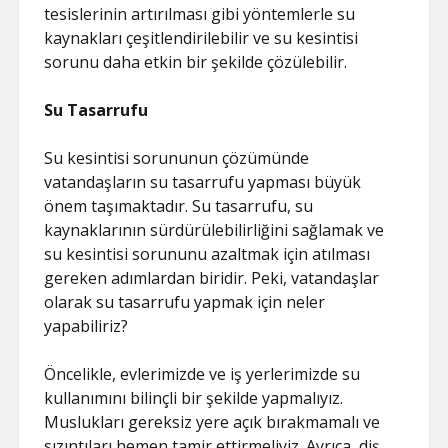
tesislerinin artırılması gibi yöntemlerle su
kaynakları çeşitlendirilebilir ve su kesintisi
sorunu daha etkin bir şekilde çözülebilir.
Su Tasarrufu
Su kesintisi sorununun çözümünde
vatandaşların su tasarrufu yapması büyük
önem taşımaktadır. Su tasarrufu, su
kaynaklarının sürdürülebilirliğini sağlamak ve
su kesintisi sorununu azaltmak için atılması
gereken adımlardan biridir. Peki, vatandaşlar
olarak su tasarrufu yapmak için neler
yapabiliriz?
Öncelikle, evlerimizde ve iş yerlerimizde su
kullanımını bilinçli bir şekilde yapmalıyız.
Muslukları gereksiz yere açık bırakmamalı ve
sızıntıları hemen tamir ettirmeliyiz. Ayrıca, diş