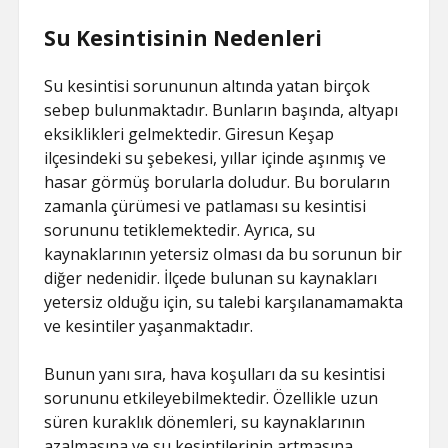
Su Kesintisinin Nedenleri
Su kesintisi sorununun altında yatan birçok
sebep bulunmaktadır. Bunların başında, altyapı
eksiklikleri gelmektedir. Giresun Keşap
ilçesindeki su şebekesi, yıllar içinde aşınmış ve
hasar görmüş borularla doludur. Bu boruların
zamanla çürümesi ve patlaması su kesintisi
sorununu tetiklemektedir. Ayrıca, su
kaynaklarının yetersiz olması da bu sorunun bir
diğer nedenidir. İlçede bulunan su kaynakları
yetersiz olduğu için, su talebi karşılanamamakta
ve kesintiler yaşanmaktadır.
Bunun yanı sıra, hava koşulları da su kesintisi
sorununu etkileyebilmektedir. Özellikle uzun
süren kuraklık dönemleri, su kaynaklarının
azalmasına ve su kesintilerinin artmasına