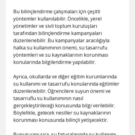
Bu bilinçlendirme çalışmaları için çeşitli
yöntemler kullanılabilir. Öncelikle, yerel
yönetimler ve sivil toplum kuruluşları
tarafından bilinçlendirme kampanyaları
düzenlenebilir. Bu kampanyalar aracılığıyla
halka su kullanımının önemi, su tasarrufu
yöntemleri ve su kaynaklarının korunması
konularında bilgilendirme yapılabilir.
Ayrıca, okullarda ve diğer eğitim kurumlarında
su kullanımı ve tasarrufu konularında eğitimler
düzenlenebilir. Öğrencilere suyun önemi ve
tasarruflu su kullanımının nasıl
gerçekleştirileceği konusunda bilgi verilebilir.
Böylelikle, gelecek nesiller su kaynaklarının
korunması konusunda bilinçli yetişecektir.
Bunun yanı sıra, su faturalarında su kullanımı