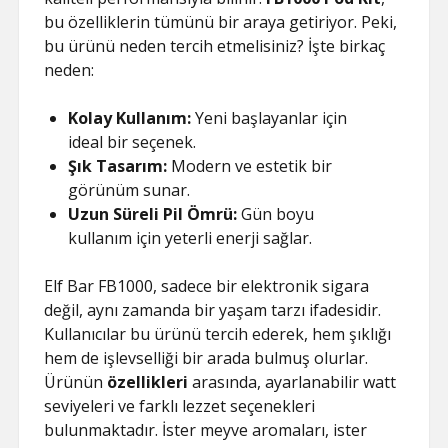
bu özelliklerin tümünü bir araya getiriyor. Peki,
bu ürünü neden tercih etmelisiniz? İşte birkaç
neden:
Kolay Kullanım:
Yeni başlayanlar için
ideal bir seçenek.
Şık Tasarım:
Modern ve estetik bir
görünüm sunar.
Uzun Süreli Pil Ömrü:
Gün boyu
kullanım için yeterli enerji sağlar.
Elf Bar FB1000, sadece bir elektronik sigara
değil, aynı zamanda bir yaşam tarzı ifadesidir.
Kullanıcılar bu ürünü tercih ederek, hem şıklığı
hem de işlevselliği bir arada bulmuş olurlar.
Ürünün
özellikleri
arasında, ayarlanabilir watt
seviyeleri ve farklı lezzet seçenekleri
bulunmaktadır. İster meyve aromaları, ister