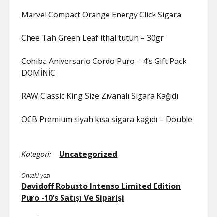
Marvel Compact Orange Energy Click Sigara
Chee Tah Green Leaf ithal tütün – 30gr
Cohiba Aniversario Cordo Puro – 4’s Gift Pack
DOMİNİC
RAW Classic King Size Zıvanalı Sigara Kağıdı
OCB Premium siyah kısa sigara kağıdı – Double
Kategori:
Uncategorized
Önceki yazı
Davidoff Robusto Intenso Limited Edition
Puro -10’s Satışı Ve Siparişi