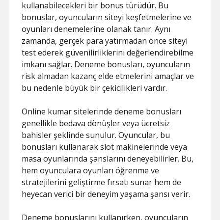
kullanabilecekleri bir bonus türüdür. Bu
bonuslar, oyuncuların siteyi keşfetmelerine ve
oyunları denemelerine olanak tanır. Aynı
zamanda, gerçek para yatırmadan önce siteyi
test ederek güvenilirliklerini değerlendirebilme
imkanı sağlar. Deneme bonusları, oyuncuların
risk almadan kazanç elde etmelerini amaçlar ve
bu nedenle büyük bir çekicilikleri vardır.
Online kumar sitelerinde deneme bonusları
genellikle bedava dönüşler veya ücretsiz
bahisler şeklinde sunulur. Oyuncular, bu
bonusları kullanarak slot makinelerinde veya
masa oyunlarında şanslarını deneyebilirler. Bu,
hem oyunculara oyunları öğrenme ve
stratejilerini geliştirme fırsatı sunar hem de
heyecan verici bir deneyim yaşama şansı verir.
Deneme bonuslarını kullanırken, oyuncuların