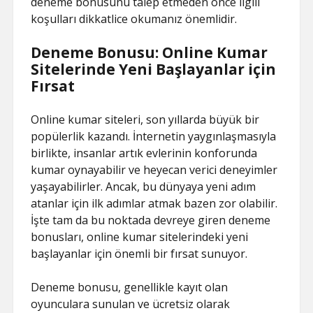
deneme bonusunu talep etmeden önce ilgili
koşulları dikkatlice okumanız önemlidir.
Deneme Bonusu: Online Kumar
Sitelerinde Yeni Başlayanlar için
Fırsat
Online kumar siteleri, son yıllarda büyük bir
popülerlik kazandı. İnternetin yaygınlaşmasıyla
birlikte, insanlar artık evlerinin konforunda
kumar oynayabilir ve heyecan verici deneyimler
yaşayabilirler. Ancak, bu dünyaya yeni adım
atanlar için ilk adımlar atmak bazen zor olabilir.
İşte tam da bu noktada devreye giren deneme
bonusları, online kumar sitelerindeki yeni
başlayanlar için önemli bir fırsat sunuyor.
Deneme bonusu, genellikle kayıt olan
oyunculara sunulan ve ücretsiz olarak