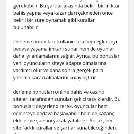
gerekebilir. Bu şartlar arasında belirli bir miktar
bahis yapma veya kazançları çekmeden önce
belirli bir süre oynamak gibi kurallar
bulunabilir.
Deneme bonusları, kullanıcılara hem eğlenceyi
bedava yaşama imkanı sunar hem de oyunları
daha iyi anlamalarını sağlar. Ayrıca, bu bonuslar
yeni oyuncuların siteye adapte olmalarına
yardımcı olur ve daha sonra gerçek para
yatırma kararı almalarını kolaylaştırır.
deneme bonusları online bahis ve casino
siteleri tarafından sunulan çekici teşviklerdir. Bu
bonusları değerlendirerek, oyuncular hem
eğlenceye bedava başlayabilir hem de kazanç
elde etme şansını yakalayabilirler. Ancak, her
site farklı kurallar ve şartlar sunabileceğinden,