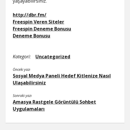
yaşayabilirsiniz.
http://dbr.fm/
Freespin Veren Siteler
Freespin Deneme Bonusu
Deneme Bonusu
Kategori:
Uncategorized
Önceki yazı
Sosyal Medya Paneli Hedef Kitlenize Nasıl
Ulaşabilirsiniz
Sonraki yazı
Amasya Rastgele Görüntülü Sohbet
Uygulamaları