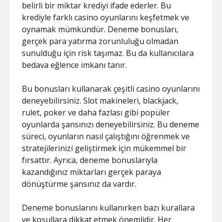
belirli bir miktar krediyi ifade ederler. Bu
krediyle farklı casino oyunlarını keşfetmek ve
oynamak mümkündür. Deneme bonusları,
gerçek para yatırma zorunluluğu olmadan
sunulduğu için risk taşımaz. Bu da kullanıcılara
bedava eğlence imkanı tanır.
Bu bonusları kullanarak çeşitli casino oyunlarını
deneyebilirsiniz. Slot makineleri, blackjack,
rulet, poker ve daha fazlası gibi popüler
oyunlarda şansınızı deneyebilirsiniz. Bu deneme
süreci, oyunların nasıl çalıştığını öğrenmek ve
stratejilerinizi geliştirmek için mükemmel bir
fırsattır. Ayrıca, deneme bonuslarıyla
kazandığınız miktarları gerçek paraya
dönüştürme şansınız da vardır.
Deneme bonuslarını kullanırken bazı kurallara
ve koşullara dikkat etmek önemlidir. Her