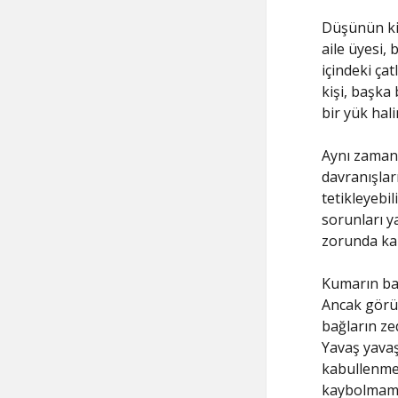
Düşünün ki,
aile üyesi, 
içindeki çat
kişi, başka 
bir yük hali
Aynı zamand
davranışları
tetikleyebi
sorunları ya
zorunda kal
Kumarın baş
Ancak görün
bağların ze
Yavaş yavaş
kabullenmek
kaybolmamak