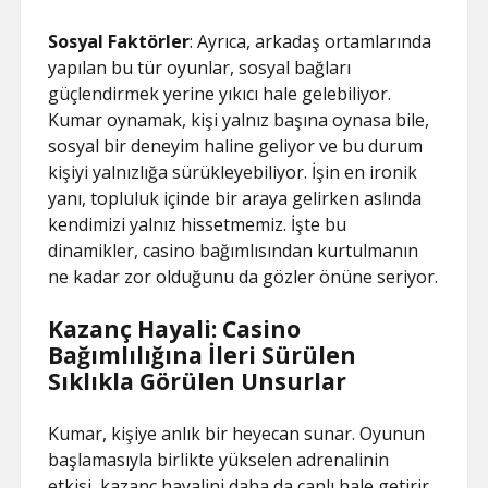
Sosyal Faktörler
: Ayrıca, arkadaş ortamlarında
yapılan bu tür oyunlar, sosyal bağları
güçlendirmek yerine yıkıcı hale gelebiliyor.
Kumar oynamak, kişi yalnız başına oynasa bile,
sosyal bir deneyim haline geliyor ve bu durum
kişiyi yalnızlığa sürükleyebiliyor. İşin en ironik
yanı, topluluk içinde bir araya gelirken aslında
kendimizi yalnız hissetmemiz. İşte bu
dinamikler, casino bağımlısından kurtulmanın
ne kadar zor olduğunu da gözler önüne seriyor.
Kazanç Hayali: Casino
Bağımlılığına İleri Sürülen
Sıklıkla Görülen Unsurlar
Kumar, kişiye anlık bir heyecan sunar. Oyunun
başlamasıyla birlikte yükselen adrenalinin
etkisi, kazanç hayalini daha da canlı hale getirir.