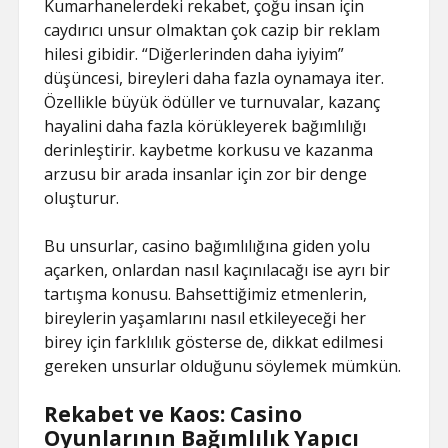
Kumarhanelerdeki rekabet, çoğu insan için
caydırıcı unsur olmaktan çok cazip bir reklam
hilesi gibidir. “Diğerlerinden daha iyiyim”
düşüncesi, bireyleri daha fazla oynamaya iter.
Özellikle büyük ödüller ve turnuvalar, kazanç
hayalini daha fazla körükleyerek bağımlılığı
derinleştirir. kaybetme korkusu ve kazanma
arzusu bir arada insanlar için zor bir denge
oluşturur.
Bu unsurlar, casino bağımlılığına giden yolu
açarken, onlardan nasıl kaçınılacağı ise ayrı bir
tartışma konusu. Bahsettiğimiz etmenlerin,
bireylerin yaşamlarını nasıl etkileyeceği her
birey için farklılık gösterse de, dikkat edilmesi
gereken unsurlar olduğunu söylemek mümkün.
Rekabet ve Kaos: Casino
Oyunlarının Bağımlılık Yapıcı