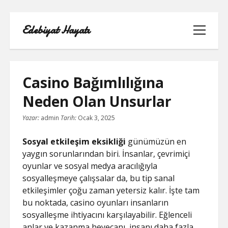
Edebiyat Hayatı
menüyü
aç
Casino Bağımlılığına
Neden Olan Unsurlar
INSTAGRAM BEĞENI KASMA HILESI
Yazar:
admin
Tarih:
Ocak 3, 2025
LISTE
Sosyal etkileşim eksikliği
günümüzün en
yaygın sorunlarından biri. İnsanlar, çevrimiçi
SAYFA LISTESI
oyunlar ve sosyal medya aracılığıyla
sosyalleşmeye çalışsalar da, bu tip sanal
SHORTS ABONE KASMA HILESI
etkileşimler çoğu zaman yetersiz kalır. İşte tam
PARASIZ
bu noktada, casino oyunları insanların
sosyalleşme ihtiyacını karşılayabilir. Eğlenceli
TWITTER GIZLI İÇERIK GÖRME
anlar ve kazanma heyecanı, insanı daha fazla