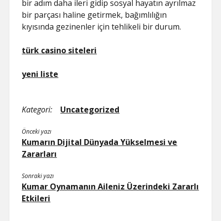
bir adım daha ileri gidip sosyal hayatın ayrılmaz
bir parçası haline getirmek, bağımlılığın
kıyısında gezinenler için tehlikeli bir durum.
türk casino siteleri
yeni liste
Kategori:
Uncategorized
Önceki yazı
Kumarın Dijital Dünyada Yükselmesi ve
Zararları
Sonraki yazı
Kumar Oynamanın Aileniz Üzerindeki Zararlı
Etkileri