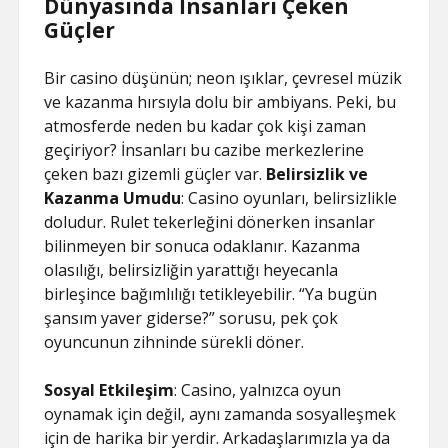
Dünyasında İnsanları Çeken
Güçler
Bir casino düşünün; neon ışıklar, çevresel müzik
ve kazanma hırsıyla dolu bir ambiyans. Peki, bu
atmosferde neden bu kadar çok kişi zaman
geçiriyor? İnsanları bu cazibe merkezlerine
çeken bazı gizemli güçler var.
Belirsizlik ve
Kazanma Umudu
: Casino oyunları, belirsizlikle
doludur. Rulet tekerleğini dönerken insanlar
bilinmeyen bir sonuca odaklanır. Kazanma
olasılığı, belirsizliğin yarattığı heyecanla
birleşince bağımlılığı tetikleyebilir. “Ya bugün
şansım yaver giderse?” sorusu, pek çok
oyuncunun zihninde sürekli döner.
Sosyal Etkileşim
: Casino, yalnızca oyun
oynamak için değil, aynı zamanda sosyalleşmek
için de harika bir yerdir. Arkadaşlarımızla ya da