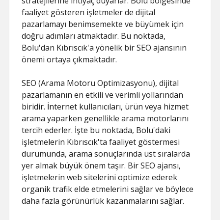
stratejilerine ihtiyaç duyarlar. Bolu bölgesinde
faaliyet gösteren işletmeler de dijital
pazarlamayı benimsemekte ve büyümek için
doğru adımları atmaktadır. Bu noktada,
Bolu'dan Kıbrıscık'a yönelik bir SEO ajansının
önemi ortaya çıkmaktadır.
SEO (Arama Motoru Optimizasyonu), dijital
pazarlamanın en etkili ve verimli yollarından
biridir. İnternet kullanıcıları, ürün veya hizmet
arama yaparken genellikle arama motorlarını
tercih ederler. İşte bu noktada, Bolu'daki
işletmelerin Kıbrıscık'ta faaliyet göstermesi
durumunda, arama sonuçlarında üst sıralarda
yer almak büyük önem taşır. Bir SEO ajansı,
işletmelerin web sitelerini optimize ederek
organik trafik elde etmelerini sağlar ve böylece
daha fazla görünürlük kazanmalarını sağlar.