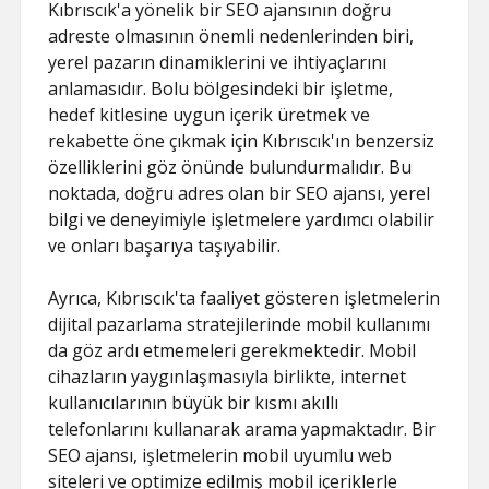
Kıbrıscık'a yönelik bir SEO ajansının doğru
adreste olmasının önemli nedenlerinden biri,
yerel pazarın dinamiklerini ve ihtiyaçlarını
anlamasıdır. Bolu bölgesindeki bir işletme,
hedef kitlesine uygun içerik üretmek ve
rekabette öne çıkmak için Kıbrıscık'ın benzersiz
özelliklerini göz önünde bulundurmalıdır. Bu
noktada, doğru adres olan bir SEO ajansı, yerel
bilgi ve deneyimiyle işletmelere yardımcı olabilir
ve onları başarıya taşıyabilir.
Ayrıca, Kıbrıscık'ta faaliyet gösteren işletmelerin
dijital pazarlama stratejilerinde mobil kullanımı
da göz ardı etmemeleri gerekmektedir. Mobil
cihazların yaygınlaşmasıyla birlikte, internet
kullanıcılarının büyük bir kısmı akıllı
telefonlarını kullanarak arama yapmaktadır. Bir
SEO ajansı, işletmelerin mobil uyumlu web
siteleri ve optimize edilmiş mobil içeriklerle