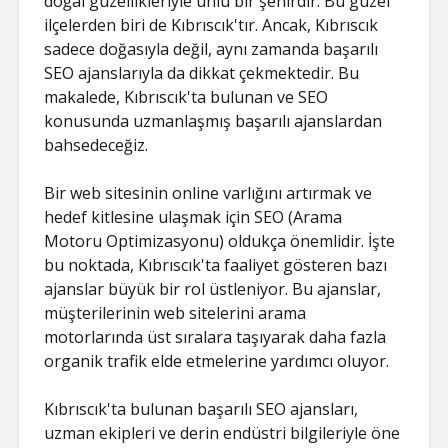
doğal güzellikleriyle ünlü bir şehirdir. Bu güzel
ilçelerden biri de Kıbrıscık'tır. Ancak, Kıbrıscık
sadece doğasıyla değil, aynı zamanda başarılı
SEO ajanslarıyla da dikkat çekmektedir. Bu
makalede, Kıbrıscık'ta bulunan ve SEO
konusunda uzmanlaşmış başarılı ajanslardan
bahsedeceğiz.
Bir web sitesinin online varlığını artırmak ve
hedef kitlesine ulaşmak için SEO (Arama
Motoru Optimizasyonu) oldukça önemlidir. İşte
bu noktada, Kıbrıscık'ta faaliyet gösteren bazı
ajanslar büyük bir rol üstleniyor. Bu ajanslar,
müşterilerinin web sitelerini arama
motorlarında üst sıralara taşıyarak daha fazla
organik trafik elde etmelerine yardımcı oluyor.
Kıbrıscık'ta bulunan başarılı SEO ajansları,
uzman ekipleri ve derin endüstri bilgileriyle öne