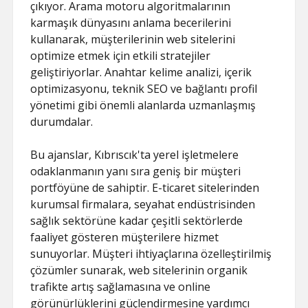
çıkıyor. Arama motoru algoritmalarının
karmaşık dünyasını anlama becerilerini
kullanarak, müşterilerinin web sitelerini
optimize etmek için etkili stratejiler
geliştiriyorlar. Anahtar kelime analizi, içerik
optimizasyonu, teknik SEO ve bağlantı profil
yönetimi gibi önemli alanlarda uzmanlaşmış
durumdalar.
Bu ajanslar, Kıbrıscık'ta yerel işletmelere
odaklanmanın yanı sıra geniş bir müşteri
portföyüne de sahiptir. E-ticaret sitelerinden
kurumsal firmalara, seyahat endüstrisinden
sağlık sektörüne kadar çeşitli sektörlerde
faaliyet gösteren müşterilere hizmet
sunuyorlar. Müşteri ihtiyaçlarına özelleştirilmiş
çözümler sunarak, web sitelerinin organik
trafikte artış sağlamasına ve online
görünürlüklerini güçlendirmesine yardımcı