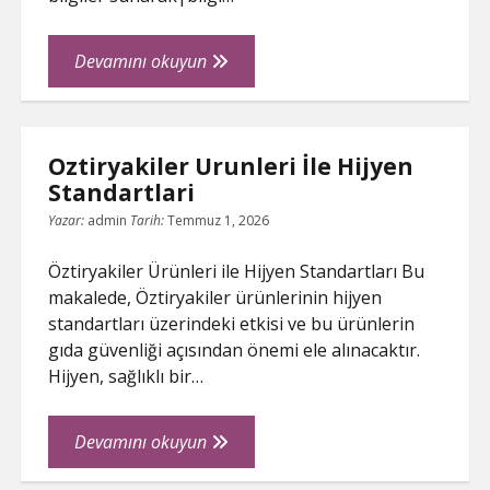
internet
Devamını okuyun
forumları
Oztiryakiler Urunleri İle Hijyen
Standartlari
Yazar:
admin
Tarih:
Temmuz 1, 2026
Öztiryakiler Ürünleri ile Hijyen Standartları Bu
makalede, Öztiryakiler ürünlerinin hijyen
standartları üzerindeki etkisi ve bu ürünlerin
gıda güvenliği açısından önemi ele alınacaktır.
Hijyen, sağlıklı bir…
Oztiryakiler
Devamını okuyun
Urunleri