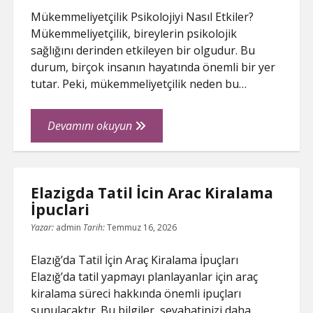
Mükemmeliyetçilik Psikolojiyi Nasıl Etkiler?
Mükemmeliyetçilik, bireylerin psikolojik
sağlığını derinden etkileyen bir olgudur. Bu
durum, birçok insanın hayatında önemli bir yer
tutar. Peki, mükemmeliyetçilik neden bu…
Mukemmeliyetcilik
Devamını okuyun
Psikolojiyi
Nasil
Etkiler
Elazigda Tatil İcin Arac Kiralama
İpuclari
Yazar:
admin
Tarih:
Temmuz 16, 2026
Elazığ’da Tatil İçin Araç Kiralama İpuçları
Elazığ’da tatil yapmayı planlayanlar için araç
kiralama süreci hakkında önemli ipuçları
sunulacaktır. Bu bilgiler, seyahatinizi daha