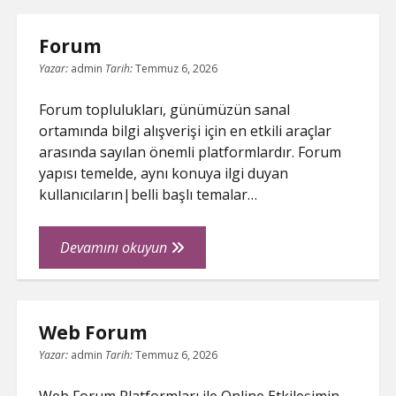
Hangi
Alanlarda
Forum
Kullanilir
Yazar:
admin
Tarih:
Temmuz 6, 2026
Forum toplulukları, günümüzün sanal
ortamında bilgi alışverişi için en etkili araçlar
arasında sayılan önemli platformlardır. Forum
yapısı temelde, aynı konuya ilgi duyan
kullanıcıların|belli başlı temalar…
Forum
Devamını okuyun
Web Forum
Yazar:
admin
Tarih:
Temmuz 6, 2026