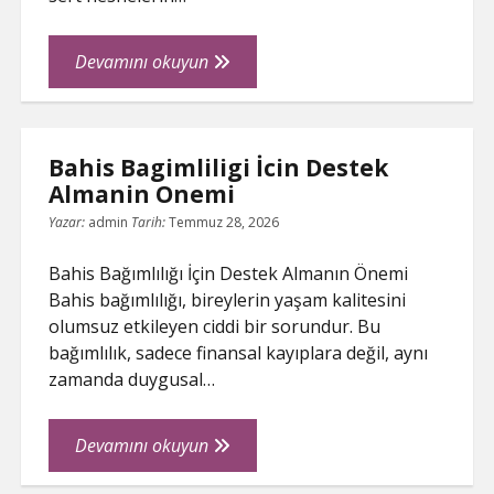
Masif
Devamını okuyun
Parke
Cizikleri
Nasil
Bahis Bagimliligi İcin Destek
Giderilir
Almanin Onemi
Yazar:
admin
Tarih:
Temmuz 28, 2026
Bahis Bağımlılığı İçin Destek Almanın Önemi
Bahis bağımlılığı, bireylerin yaşam kalitesini
olumsuz etkileyen ciddi bir sorundur. Bu
bağımlılık, sadece finansal kayıplara değil, aynı
zamanda duygusal…
Bahis
Devamını okuyun
Bagimliligi